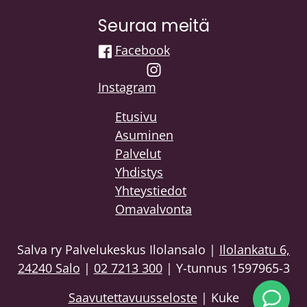
Seuraa meitä
Facebook
Instagram
Etusivu
Asuminen
Palvelut
Yhdistys
Yhteystiedot
Omavalvonta
Salva ry Palvelukeskus Ilolansalo |
Ilolankatu 6,
24240 Salo
|
02 7213 300
| Y-tunnus 1597965-3
Saavutettavuusseloste
| Kuke