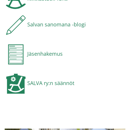
Salvan sanomana -blogi
Jäsenhakemus
SALVA ry:n säännöt