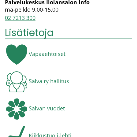
Palvelukeskus Ilolansalon info
ma-pe klo 9.00-15.00
02 7213 300
Lisätietoja
Vapaaehtoiset
Salva ry hallitus
Salvan vuodet
Kiikkustuoli-lehti