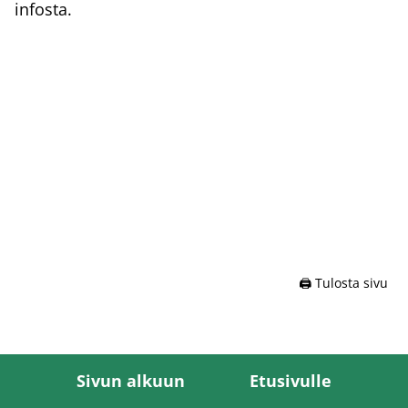
infosta.
🖨️ Tulosta sivu
Sivun alkuun
Etusivulle