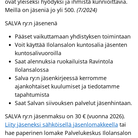
ovat yleiseksi hyödyksi ja ihmistä kunnioittavia.
Meillä on jäseniä jo yli 500.
(7/2024)
SALVA ry:n jäsenenä
Pääset vaikuttamaan yhdistyksen toimintaan
Voit käyttää Ilolansalon kuntosalia jäsenten
kuntosalivuoroilla
Saat alennuksia ruokailuista Ravintola
Ilolansalossa
Salva ry:n jäsenkirjeessä kerromme
ajankohtaiset kuulumiset ja tiedotamme
tapahtumista
Saat Salvan siivouksen palvelut jäsenhintaan.
SALVA ry:n jäsenmaksu on 30 € (vuonna 2026).
Liity jäseneksi sähköisellä jäsenlomakkeella
tai
hae paperinen lomake Palvelukeskus Ilolansalon