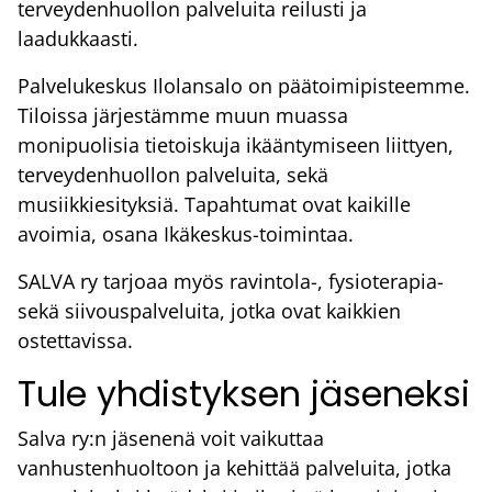
terveydenhuollon palveluita reilusti ja
laadukkaasti.
Palvelukeskus Ilolansalo on päätoimipisteemme.
Tiloissa järjestämme muun muassa
monipuolisia tietoiskuja ikääntymiseen liittyen,
terveydenhuollon palveluita, sekä
musiikkiesityksiä. Tapahtumat ovat kaikille
avoimia, osana Ikäkeskus-toimintaa.
SALVA ry tarjoaa myös ravintola-, fysioterapia-
sekä siivouspalveluita, jotka ovat kaikkien
ostettavissa.
Tule yhdistyksen jäseneksi
Salva ry:n jäsenenä voit vaikuttaa
vanhustenhuoltoon ja kehittää palveluita, jotka