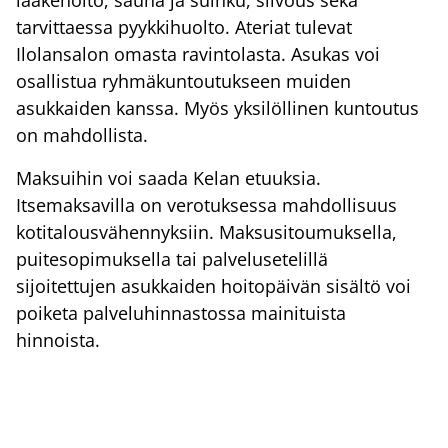
tarvittaessa pyykkihuolto. Ateriat tulevat
Ilolansalon omasta ravintolasta. Asukas voi
osallistua ryhmäkuntoutukseen muiden
asukkaiden kanssa. Myös yksilöllinen kuntoutus
on mahdollista.
Maksuihin voi saada Kelan etuuksia.
Itsemaksavilla on verotuksessa mahdollisuus
kotitalousvähennyksiin. Maksusitoumuksella,
puitesopimuksella tai palvelusetelillä
sijoitettujen asukkaiden hoitopäivän sisältö voi
poiketa palveluhinnastossa mainituista
hinnoista.