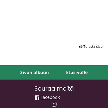
🖨️ Tulosta sivu
Sivun alkuun
Etusivulle
Seuraa meitä
Facebook