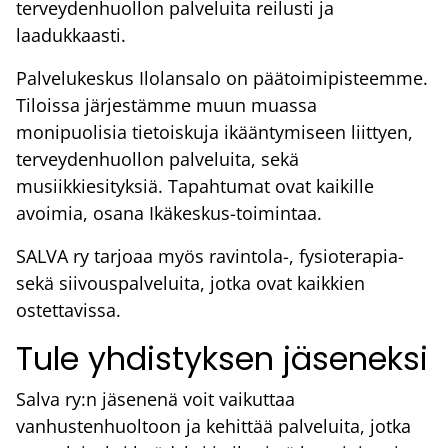
terveydenhuollon palveluita reilusti ja
laadukkaasti.
Palvelukeskus Ilolansalo on päätoimipisteemme.
Tiloissa järjestämme muun muassa
monipuolisia tietoiskuja ikääntymiseen liittyen,
terveydenhuollon palveluita, sekä
musiikkiesityksiä. Tapahtumat ovat kaikille
avoimia, osana Ikäkeskus-toimintaa.
SALVA ry tarjoaa myös ravintola-, fysioterapia-
sekä siivouspalveluita, jotka ovat kaikkien
ostettavissa.
Tule yhdistyksen jäseneksi
Salva ry:n jäsenenä voit vaikuttaa
vanhustenhuoltoon ja kehittää palveluita, jotka