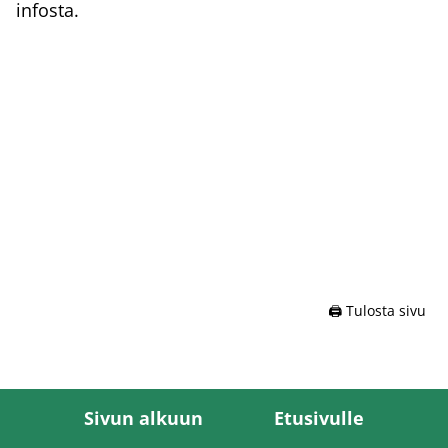
infosta.
🖨️ Tulosta sivu
Sivun alkuun
Etusivulle