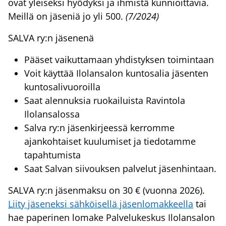
ovat yleiseksi hyödyksi ja ihmistä kunnioittavia.
Meillä on jäseniä jo yli 500.
(7/2024)
SALVA ry:n jäsenenä
Pääset vaikuttamaan yhdistyksen toimintaan
Voit käyttää Ilolansalon kuntosalia jäsenten
kuntosalivuoroilla
Saat alennuksia ruokailuista Ravintola
Ilolansalossa
Salva ry:n jäsenkirjeessä kerromme
ajankohtaiset kuulumiset ja tiedotamme
tapahtumista
Saat Salvan siivouksen palvelut jäsenhintaan.
SALVA ry:n jäsenmaksu on 30 € (vuonna 2026).
Liity jäseneksi sähköisellä jäsenlomakkeella
tai
hae paperinen lomake Palvelukeskus Ilolansalon