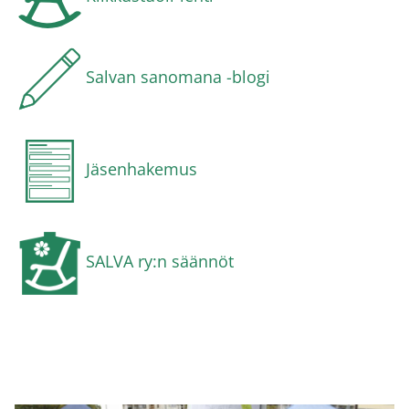
Salvan sanomana -blogi
Jäsenhakemus
SALVA ry:n säännöt