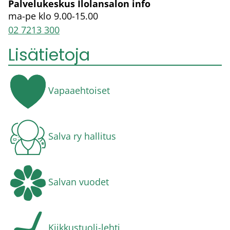
Palvelukeskus Ilolansalon info
ma-pe klo 9.00-15.00
02 7213 300
Lisätietoja
Vapaaehtoiset
Salva ry hallitus
Salvan vuodet
Kiikkustuoli-lehti