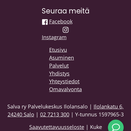
Seuraa meitä
Facebook
Instagram
Etusivu
Asuminen
Palvelut
Yhdistys
Yhteystiedot
Omavalvonta
Salva ry Palvelukeskus Ilolansalo |
Ilolankatu 6,
24240 Salo
|
02 7213 300
| Y-tunnus 1597965-3
Saavutettavuusseloste
| Kuke