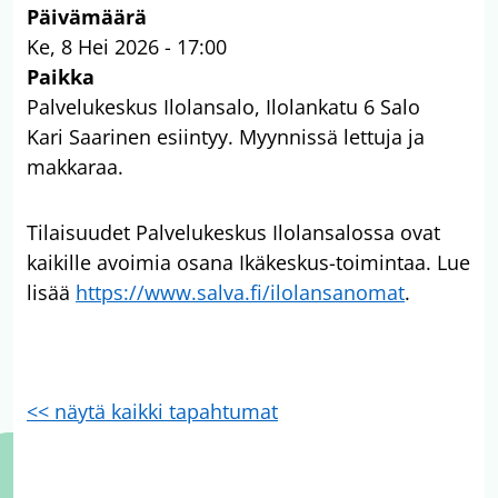
Päivämäärä
Ke, 8 Hei 2026 - 17:00
Paikka
Palvelukeskus Ilolansalo, Ilolankatu 6 Salo
Kari Saarinen esiintyy. Myynnissä lettuja ja
makkaraa.
Tilaisuudet Palvelukeskus Ilolansalossa ovat
kaikille avoimia osana Ikäkeskus-toimintaa. Lue
lisää
https://www.salva.fi/ilolansanomat
.
<< näytä kaikki tapahtumat