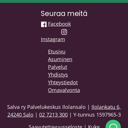
Seuraa meitä
Facebook
Instagram
Etusivu
Asuminen
Palvelut
Yhdistys
Yhteystiedot
Omavalvonta
Salva ry Palvelukeskus Ilolansalo |
Ilolankatu 6,
24240 Salo
|
02 7213 300
| Y-tunnus 1597965-3
Saavutettavuusseloste
| Kuke