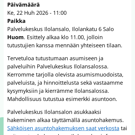
Päivämäärä
Ke, 22 Huh 2026 - 11:00
Paikka
Palvelukeskus Ilolansalo, Ilolankatu 6 Salo
Huom
. Esittely alkaa klo 11.00, jolloin
tutustujien kanssa mennään yhteiseen tilaan.
Tervetuloa tutustumaan asumiseen ja
palveluihin Palvelukeskus Ilolansalossa.
Kerromme tarjolla olevista asumismuodoista,
palveluista, ja hinnoittelusta sekä vastaamme
kysymyksiin ja kierrämme Ilolansalossa.
Mahdollisuus tutustua esimerkki asuntoon.
Palvelukeskus Ilolansalon asukkaaksi
hakeminen alkaa täyttämällä asuntohakemus.
Sähköisen asuntohakemuksen saat verkosta
tai