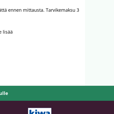
ättä ennen mittausta. Tarvikemaksu 3
 lisää
ulle